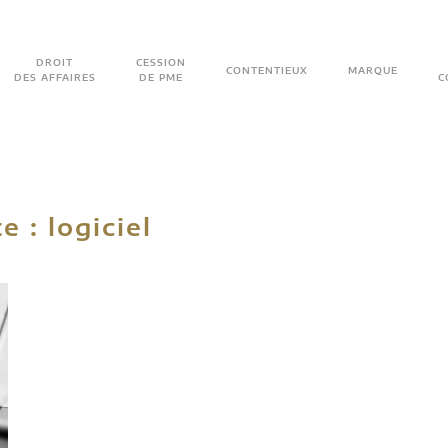
DROIT
CESSION
CONTENTIEUX
MARQUE
DES AFFAIRES
DE PME
C
te :
logiciel