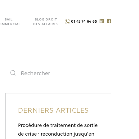
BAIL
BLOG DROIT
01 45 74 64 65
OMMERCIAL
DES AFFAIRES
DERNIERS ARTICLES
Procédure de traitement de sortie
de crise : reconduction jusqu’en