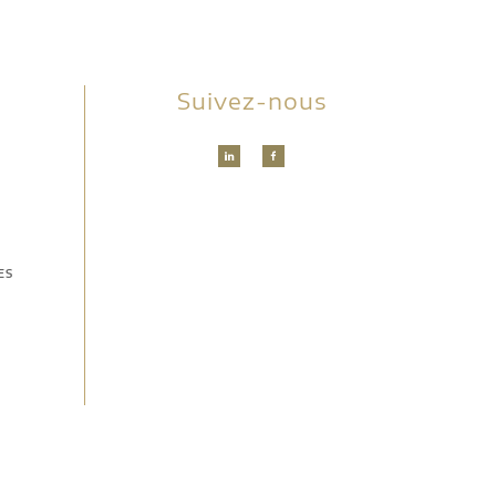
Suivez-nous
ES