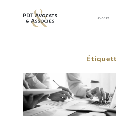
Skip to main content
AVOCAT
Étiquet