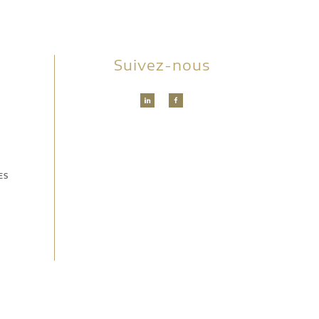
Suivez-nous
ES