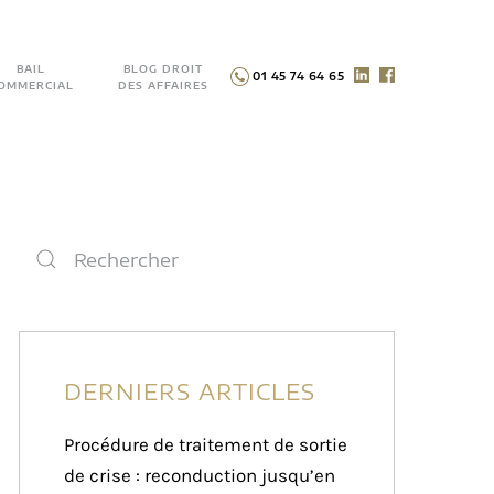
BAIL
BLOG DROIT
01 45 74 64 65
OMMERCIAL
DES AFFAIRES
DERNIERS ARTICLES
Procédure de traitement de sortie
de crise : reconduction jusqu’en