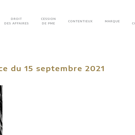
DROIT
CESSION
CONTENTIEUX
MARQUE
DES AFFAIRES
DE PME
C
e du 15 septembre 2021