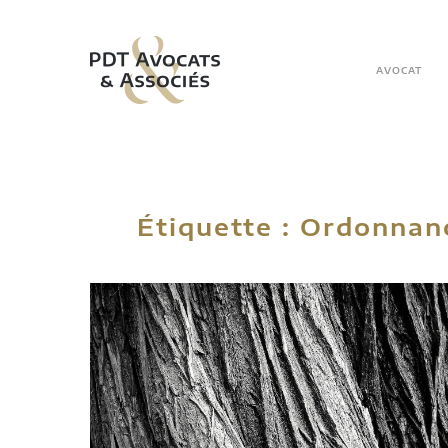
Skip to main content
AVOCAT
Étiquette :
Ordonnanc