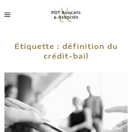
Skip to main content
Étiquette :
définition du
crédit-bail