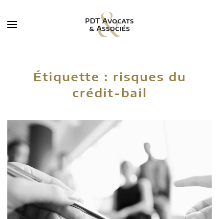
Skip to main content
Étiquette :
risques du
crédit-bail