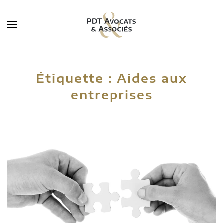
Skip to main content
Étiquette :
Aides aux
entreprises