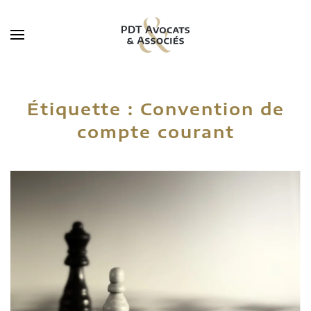
Skip to main content
Étiquette :
Convention de
compte courant