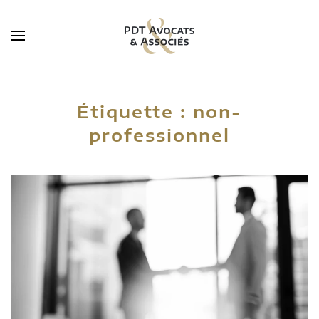
Skip to main content
Étiquette :
non-
professionnel