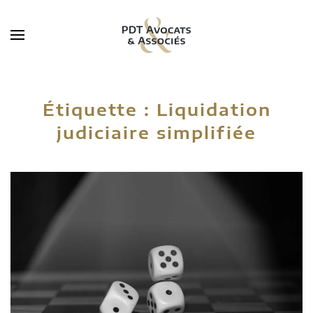
Skip to main content
Étiquette :
Liquidation
judiciaire simplifiée