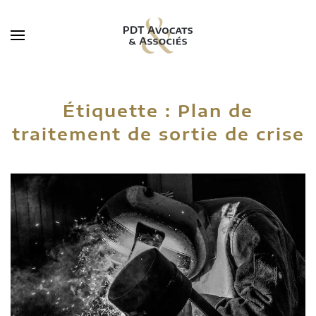
Skip to main content
Étiquette :
Plan de
traitement de sortie de crise